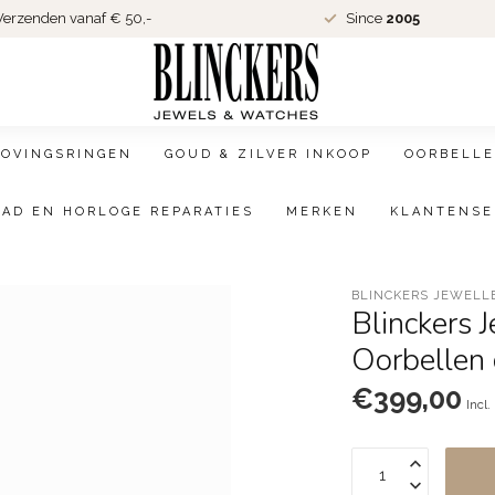
erzenden vanaf € 50,-
Since
2005
LOVINGSRINGEN
GOUD & ZILVER INKOOP
OORBELLE
AAD EN HORLOGE REPARATIES
MERKEN
KLANTENSE
BLINCKERS JEWELL
Blinckers 
Oorbellen 
€399,00
Incl.