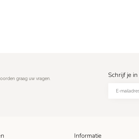
Schrijf je 
woorden graag uw vragen.
ën
Informatie