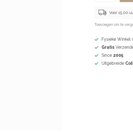
Voor 15.00 u
Toevoegen om te verge
Fysieke Winkel 
Gratis
Verzende
Since
2005
Uitgebreide
Col