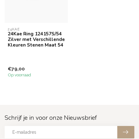
24KAE
24Kae Ring 124157S/54
Zilver met Verschillende
Kleuren Stenen Maat 54
€79,00
Op voorraad
Schrijf je in voor onze Nieuwsbrief