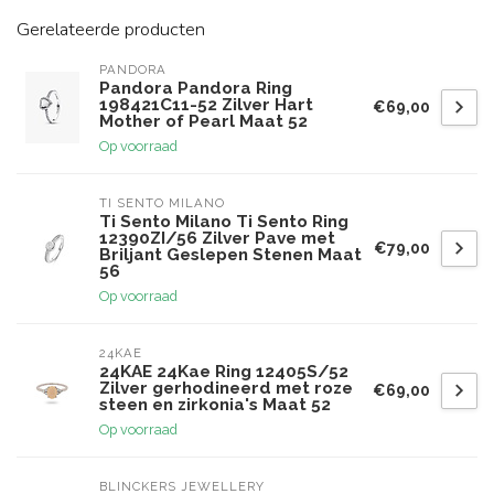
Gerelateerde producten
PANDORA
Pandora Pandora Ring
198421C11-52 Zilver Hart
€69,00
Mother of Pearl Maat 52
Op voorraad
TI SENTO MILANO
Ti Sento Milano Ti Sento Ring
12390ZI/56 Zilver Pave met
€79,00
Briljant Geslepen Stenen Maat
56
Op voorraad
24KAE
24KAE 24Kae Ring 12405S/52
Zilver gerhodineerd met roze
€69,00
steen en zirkonia's Maat 52
Op voorraad
BLINCKERS JEWELLERY 