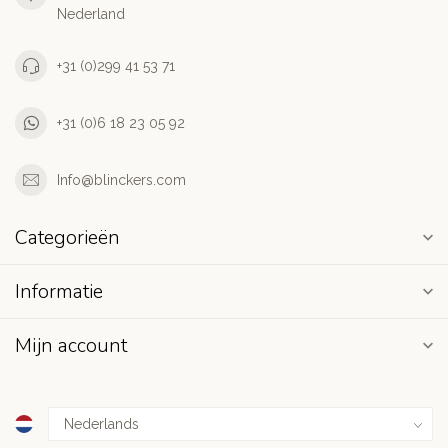
Nederland
+31 (0)299 41 53 71
+31 (0)6 18 23 05 92
Info@blinckers.com
Categorieën
Informatie
Mijn account