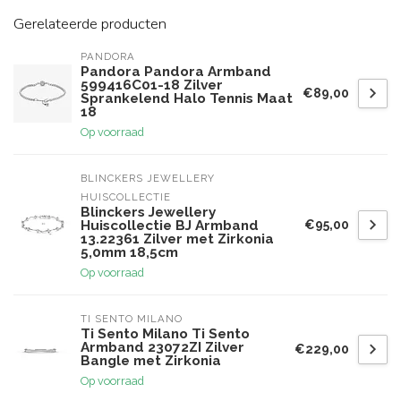
Gerelateerde producten
PANDORA
Pandora Pandora Armband
599416C01-18 Zilver
€89,00
Sprankelend Halo Tennis Maat
18
Op voorraad
BLINCKERS JEWELLERY 
HUISCOLLECTIE
Blinckers Jewellery
€95,00
Huiscollectie BJ Armband
13.22361 Zilver met Zirkonia
5,0mm 18,5cm
Op voorraad
TI SENTO MILANO
Ti Sento Milano Ti Sento
Armband 23072ZI Zilver
€229,00
Bangle met Zirkonia
Op voorraad