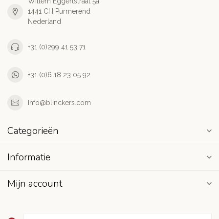
Willem Eggertstraat 5a
1441 CH Purmerend
Nederland
+31 (0)299 41 53 71
+31 (0)6 18 23 05 92
Info@blinckers.com
Categorieën
Informatie
Mijn account