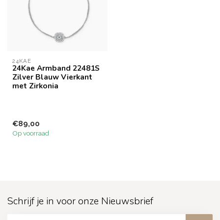
24KAE
24Kae Armband 22481S
Zilver Blauw Vierkant
met Zirkonia
€89,00
Op voorraad
Schrijf je in voor onze Nieuwsbrief