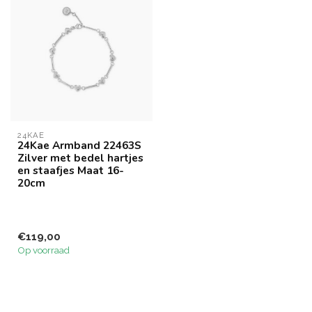
24KAE
24Kae Armband 22463S
Zilver met bedel hartjes
en staafjes Maat 16-
20cm
€119,00
Op voorraad