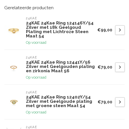
Gerelateerde producten
24KAE
24KAE 24Kae Ring 124146Y/54
Zilver met 18k Geelgoud
€99,00
Plating met Lichtroze Steen
Maat 54
Op voorraad
24KAE
24KAE 24Kae Ring 12441Y/56
Zilver met Geelgouden plating
€79,00
en zirkonia Maat 56
Op voorraad
24KAE
24KAE 24Kae Ring 12402Y/54
Zilver met Geelgoude plating
€79,00
met groene steen Maat 54
Op voorraad
24KAE