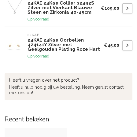
24KAE 24Kae Collier 32492S
Zilver met Vierkant Blauwe
€109,00
Steen en Zirkonia 40-45cm
Op voorraad
24KAE
24KAE 24Kae Oorbellen
424141Y Zilver met
€45,00
Geelgouden Plating Roze Hart
Op voorraad
Heeft u vragen over het product?
Heeft u hulp nodig bij uw bestelling. Neem gerust contact
met ons op!
Recent bekeken