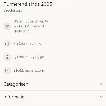
Purmerend sinds 2005
Beschrijving
Willem Eggertstraat 5a
1441 CH Purmerend
Nederland
+31 (0)299 41 53 71
+31 (0)6 18 23 05 92
Info@blinckers.com
Categorieën
Informatie