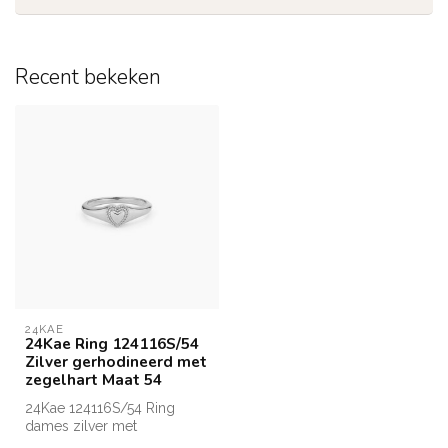
Recent bekeken
24KAE
24Kae Ring 124116S/54
Zilver gerhodineerd met
zegelhart Maat 54
24Kae 124116S/54 Ring
dames zilver met
zegelhartje