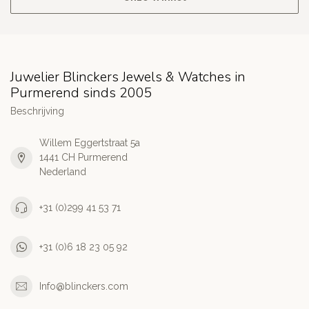
Juwelier Blinckers Jewels & Watches in
Purmerend sinds 2005
Beschrijving
Willem Eggertstraat 5a
1441 CH Purmerend
Nederland
+31 (0)299 41 53 71
+31 (0)6 18 23 05 92
Info@blinckers.com