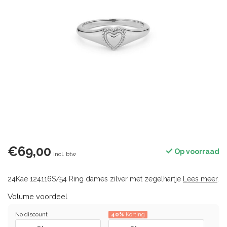
€69,00
Op voorraad
Incl. btw
24Kae 124116S/54 Ring dames zilver met zegelhartje
Lees meer
.
Volume voordeel
No discount
40%
Korting