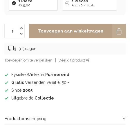
1 Piece
1 Pieces
€69,00
€41,40
/ Stuk
Toevoegen aan winkelwagen
3-5 dagen
Toevoegen om te vergelijken
Deel dit product
Fysieke Winkel in
Purmerend
Gratis
Verzenden vanaf € 50,-
Since
2005
Uitgebreide
Collectie
Productomschrijving