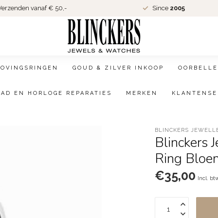
erzenden vanaf € 50,-
Since
2005
LOVINGSRINGEN
GOUD & ZILVER INKOOP
OORBELLE
AAD EN HORLOGE REPARATIES
MERKEN
KLANTENSE
BLINCKERS JEWELL
Blinckers 
Ring Bloe
€35,00
Incl. bt