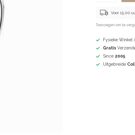
Voor 15.00 u
Toevoegen om te verge
Fysieke Winkel 
Gratis
Verzende
Since
2005
Uitgebreide
Col