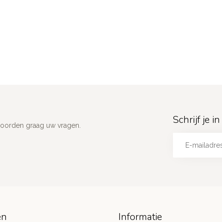
Schrijf je 
woorden graag uw vragen.
ën
Informatie