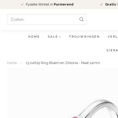
Fysieke Winkel in
Purmerend
Gratis
V
HOME
SALE
TROUWRINGEN
VER
SIER
Home
/
13.24619 Ring Bloem en Zirkonia - Maat 14mm