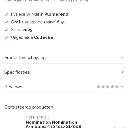
Toevoegen om te vergelijken
Deel dit product
Fysieke Winkel in
Purmerend
Gratis
Verzenden vanaf € 50,-
Since
2005
Uitgebreide
Collectie
Productomschrijving
Specificaties
Reviews
Gerelateerde producten
NOMINATION
Nomination Nomination
Armband 530301/SI/008