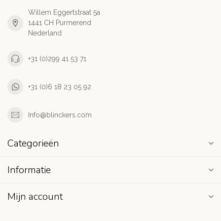
Willem Eggertstraat 5a
1441 CH Purmerend
Nederland
+31 (0)299 41 53 71
+31 (0)6 18 23 05 92
Info@blinckers.com
Categorieën
Informatie
Mijn account