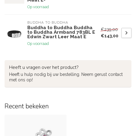
Maat E+
Op voorraad
BUDDHA TO BUDDHA
Buddha to Buddha Buddha
€239,00
to Buddha Armband 783BL E
€143,00
Edwin Zwart Leer Maat E
Op voorraad
Heeft u vragen over het product?
Heeft u hulp nodig bij uw bestelling. Neem gerust contact
met ons op!
Recent bekeken