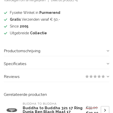
Toevoegen om te vergelijken
Deel dit product
Fysieke Winkel in
Purmerend
Gratis
Verzenden vanaf € 50,-
Since
2005
Uitgebreide
Collectie
Productomschrijving
Specificaties
Reviews
Gerelateerde producten
BUDDHA TO BUDDHA
€59,00
Buddha to Buddha 321 17 Ring
Dunia Ben Black Maat 17
€30,00