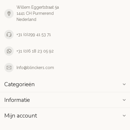
Willem Eggertstraat 5a
1441 CH Purmerend
Nederland
+31 (0)299 41 53 71
+31 (0)6 18 23 05 92
Info@blinckers.com
Categorieën
Informatie
Mijn account