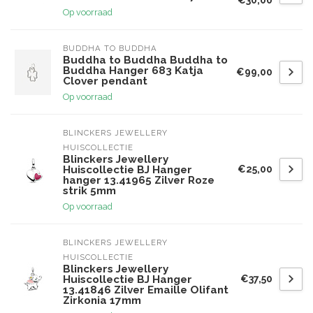
Op voorraad
BUDDHA TO BUDDHA
Buddha to Buddha Buddha to
Buddha Hanger 683 Katja
€99,00
Clover pendant
Op voorraad
BLINCKERS JEWELLERY 
HUISCOLLECTIE
Blinckers Jewellery
€25,00
Huiscollectie BJ Hanger
hanger 13.41965 Zilver Roze
strik 5mm
Op voorraad
BLINCKERS JEWELLERY 
HUISCOLLECTIE
Blinckers Jewellery
€37,50
Huiscollectie BJ Hanger
13.41846 Zilver Emaille Olifant
Zirkonia 17mm