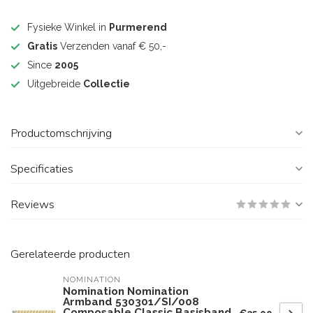
Fysieke Winkel in
Purmerend
Gratis
Verzenden vanaf € 50,-
Since
2005
Uitgebreide
Collectie
Productomschrijving
Specificaties
Reviews
Gerelateerde producten
NOMINATION
Nomination Nomination
Armband 530301/SI/008
Composable Classic Basisband