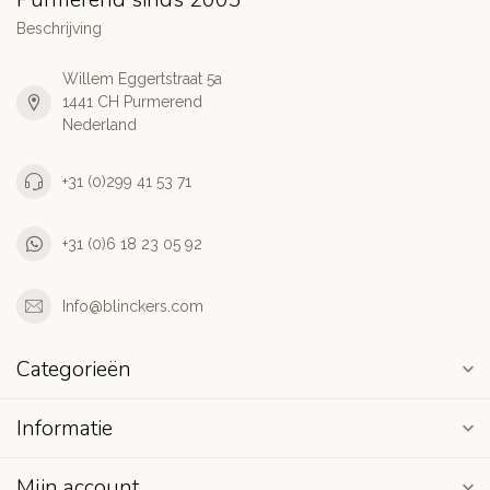
Beschrijving
Willem Eggertstraat 5a
1441 CH Purmerend
Nederland
+31 (0)299 41 53 71
+31 (0)6 18 23 05 92
Info@blinckers.com
Categorieën
Informatie
Mijn account