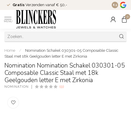
Gratis
Verzenden vanaf € 50,-
Since
200
8.5
0
MENU
Home
/
Nomination Schakel 030301-05 Composable Classic
Staal met 18k Geelgouden letter E met Zirkonia
Nomination Nomination Schakel 030301-05
Composable Classic Staal met 18k
Geelgouden letter E met Zirkonia
NOMINATION
(0)