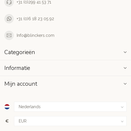
+31 (0)299 41 53 71
+31 (0)6 18 23 05 92
Info@blinckers.com
Categorieën
Informatie
Mijn account
€