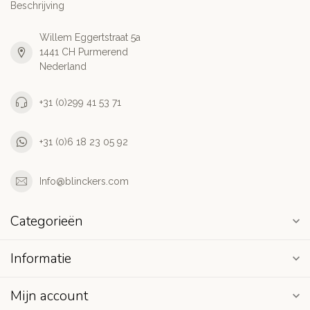
Beschrijving
Willem Eggertstraat 5a
1441 CH Purmerend
Nederland
+31 (0)299 41 53 71
+31 (0)6 18 23 05 92
Info@blinckers.com
Categorieën
Informatie
Mijn account