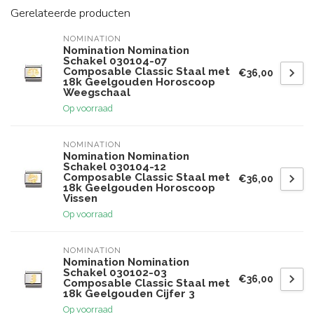
Gerelateerde producten
NOMINATION
Nomination Nomination
Schakel 030104-07
Composable Classic Staal met
€36,00
18k Geelgouden Horoscoop
Weegschaal
Op voorraad
NOMINATION
Nomination Nomination
Schakel 030104-12
Composable Classic Staal met
€36,00
18k Geelgouden Horoscoop
Vissen
Op voorraad
NOMINATION
Nomination Nomination
Schakel 030102-03
€36,00
Composable Classic Staal met
18k Geelgouden Cijfer 3
Op voorraad