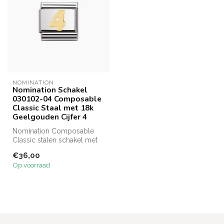
NOMINATION
Nomination Schakel
030102-04 Composable
Classic Staal met 18k
Geelgouden Cijfer 4
Nomination Composable
Classic stalen schakel met
18 karaat gouden cijfer 4
€36,00
Op voorraad