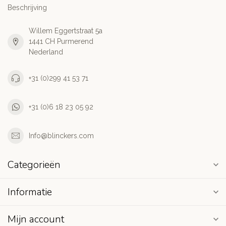
Beschrijving
Willem Eggertstraat 5a
1441 CH Purmerend
Nederland
+31 (0)299 41 53 71
+31 (0)6 18 23 05 92
Info@blinckers.com
Categorieën
Informatie
Mijn account