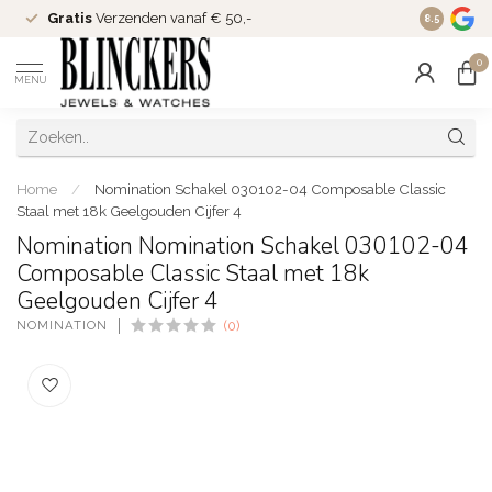
Gratis
Verzenden vanaf € 50,-
Since
200
8.5
0
MENU
Home
/
Nomination Schakel 030102-04 Composable Classic
Staal met 18k Geelgouden Cijfer 4
Nomination Nomination Schakel 030102-04
Composable Classic Staal met 18k
Geelgouden Cijfer 4
NOMINATION
(0)