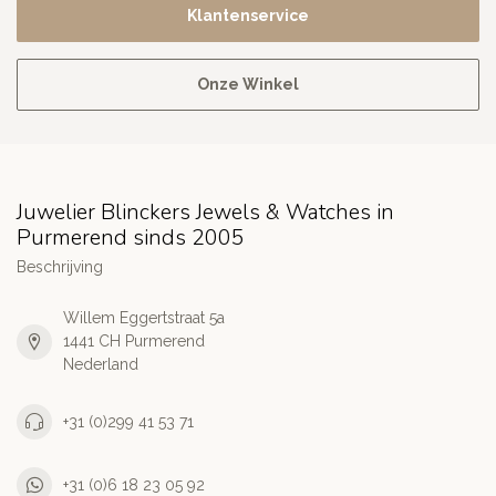
Klantenservice
Onze Winkel
Juwelier Blinckers Jewels & Watches in
Purmerend sinds 2005
Beschrijving
Willem Eggertstraat 5a
1441 CH Purmerend
Nederland
+31 (0)299 41 53 71
+31 (0)6 18 23 05 92