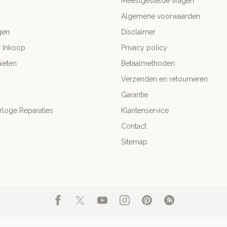
Meestgestelde vragen
Algemene voorwaarden
gen
Disclaimer
r Inkoop
Privacy policy
ieten
Betaalmethoden
Verzenden en retourneren
Garantie
rloge Reparaties
Klantenservice
Contact
Sitemap