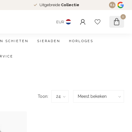
Uitgebreide
Collectie
8.5
0
EUR
N SCHIETEN
SIERADEN
HORLOGES
RVICE
Toon: