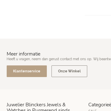
Meer informatie
Heeft u vragen, neem dan gerust contact met ons op. Wij beant
Klantenservice
Onze Winkel
Juwelier Blinckers Jewels &
Categorie
Watches in Purmerend sinds