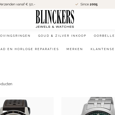
erzenden vanaf € 50,-
Since
2005
LOVINGSRINGEN
GOUD & ZILVER INKOOP
OORBELLE
AAD EN HORLOGE REPARATIES
MERKEN
KLANTENSE
oducten