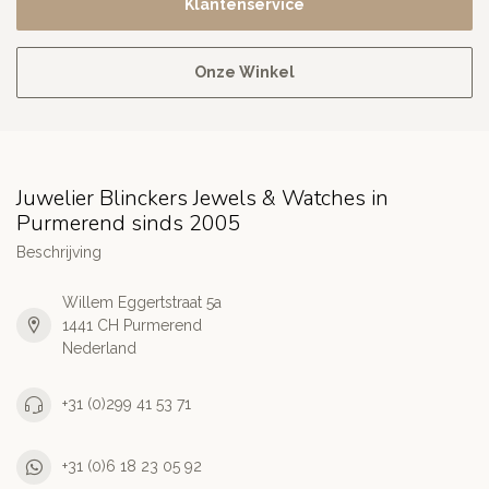
Klantenservice
Onze Winkel
Juwelier Blinckers Jewels & Watches in
Purmerend sinds 2005
Beschrijving
Willem Eggertstraat 5a
1441 CH Purmerend
Nederland
+31 (0)299 41 53 71
+31 (0)6 18 23 05 92