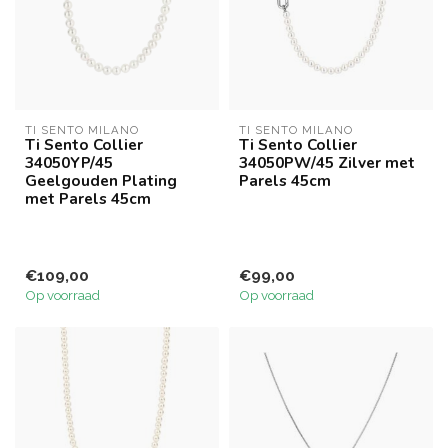
TI SENTO MILANO
TI SENTO MILANO
Ti Sento Collier
Ti Sento Collier
34050YP/45
34050PW/45 Zilver met
Geelgouden Plating
Parels 45cm
met Parels 45cm
€109,00
€99,00
Op voorraad
Op voorraad