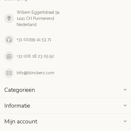
Willem Eggertstraat 5a
1441 CH Purmerend
Nederland
+31 (0)299 41 53 71
+31 (0)6 18 23 05 92
Info@blinckers.com
Categorieën
Informatie
Mijn account