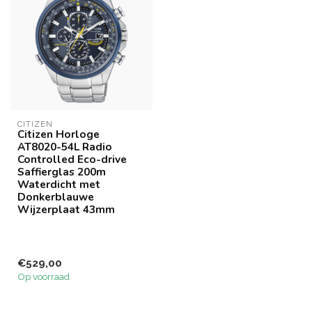
CITIZEN
Citizen Horloge
AT8020-54L Radio
Controlled Eco-drive
Saffierglas 200m
Waterdicht met
Donkerblauwe
Wijzerplaat 43mm
€529,00
Op voorraad