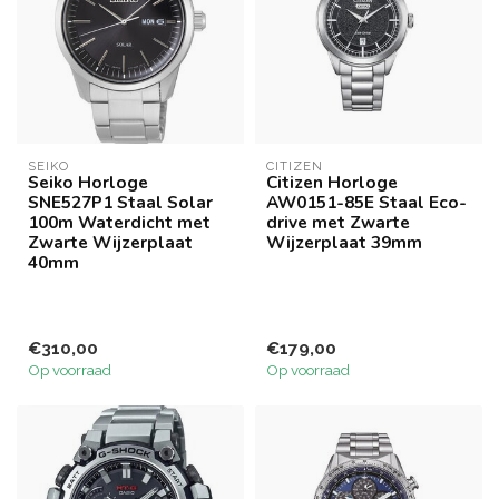
SEIKO
CITIZEN
Seiko Horloge
Citizen Horloge
SNE527P1 Staal Solar
AW0151-85E Staal Eco-
100m Waterdicht met
drive met Zwarte
Zwarte Wijzerplaat
Wijzerplaat 39mm
40mm
€310,00
€179,00
Op voorraad
Op voorraad