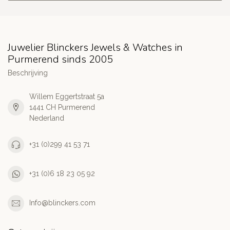
Juwelier Blinckers Jewels & Watches in
Purmerend sinds 2005
Beschrijving
Willem Eggertstraat 5a
1441 CH Purmerend
Nederland
+31 (0)299 41 53 71
+31 (0)6 18 23 05 92
Info@blinckers.com