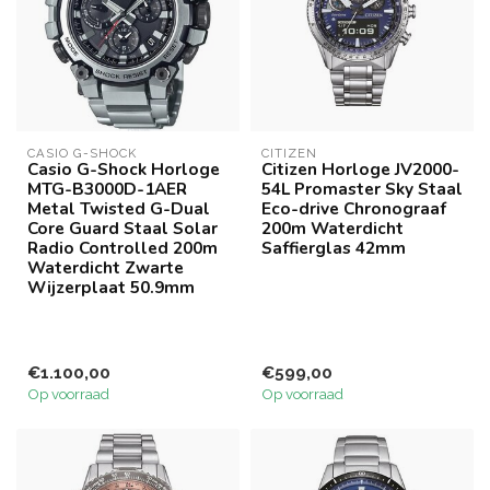
CASIO G-SHOCK
CITIZEN
Casio G-Shock Horloge
Citizen Horloge JV2000-
MTG-B3000D-1AER
54L Promaster Sky Staal
Metal Twisted G-Dual
Eco-drive Chronograaf
Core Guard Staal Solar
200m Waterdicht
Radio Controlled 200m
Saffierglas 42mm
Waterdicht Zwarte
Wijzerplaat 50.9mm
€1.100,00
€599,00
Op voorraad
Op voorraad