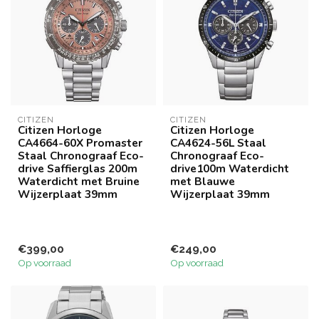
CITIZEN
CITIZEN
Citizen Horloge
Citizen Horloge
CA4664-60X Promaster
CA4624-56L Staal
Staal Chronograaf Eco-
Chronograaf Eco-
drive Saffierglas 200m
drive100m Waterdicht
Waterdicht met Bruine
met Blauwe
Wijzerplaat 39mm
Wijzerplaat 39mm
€399,00
€249,00
Op voorraad
Op voorraad