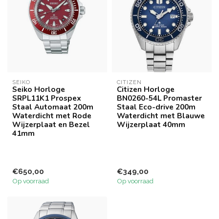
SEIKO
CITIZEN
Seiko Horloge
Citizen Horloge
SRPL11K1 Prospex
BN0260-54L Promaster
Staal Automaat 200m
Staal Eco-drive 200m
Waterdicht met Rode
Waterdicht met Blauwe
Wijzerplaat en Bezel
Wijzerplaat 40mm
41mm
€650,00
€349,00
Op voorraad
Op voorraad