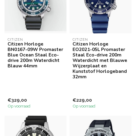
CITIZEN
CITIZEN
Citizen Horloge
Citizen Horloge
BN0167-09W Promaster
EO2021-05L Promaster
Blue Ocean Staal Eco-
Staal Eco-drive 200m
drive 200m Waterdicht
Waterdicht met Blauwe
Blauw 44mm
Wijzerplaat en
Kunststof Horlogeband
32mm
€329,00
€229,00
Op voorraad
Op voorraad