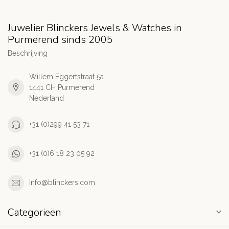
Juwelier Blinckers Jewels & Watches in
Purmerend sinds 2005
Beschrijving
Willem Eggertstraat 5a
1441 CH Purmerend
Nederland
+31 (0)299 41 53 71
+31 (0)6 18 23 05 92
Info@blinckers.com
Categorieën